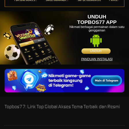
UNDUH
TOPBOS77 APP
Nikmati berbagai permainan dalam satu
genggaman
UNDUH
PANDUAN INSTALASI
Topbos77: Link Top Global Akses Tema Terbaik dan Resmi