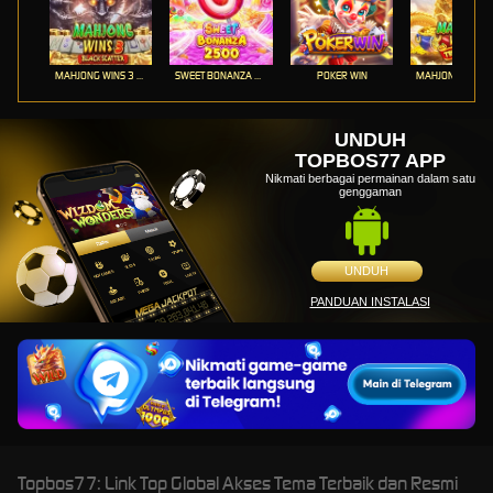
MAHJONG WINS 3 – BLACK SCATTER
SWEET BONANZA 2500
POKER WIN
UNDUH
TOPBOS77 APP
Nikmati berbagai permainan dalam satu
genggaman
UNDUH
PANDUAN INSTALASI
Topbos77: Link Top Global Akses Tema Terbaik dan Resmi