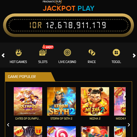
JACKPOT
PLAY
IDR
12,678,911,179
HOT GAMES
SLOTS
LIVE CASINO
RACE
TOGEL
OL
GAME POPULER
GATES OF OLYMPUS POP
STORM OF SETH 2
NEZHA 2
MOCHI MANIA 1