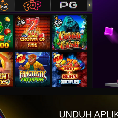
UNDUH APLIK