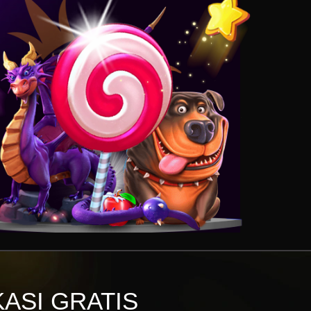
ASI GRATIS