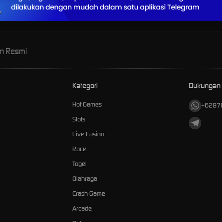
an Resmi
Kategori
Dukungan
Hot Games
+6287
Slots
Live Casino
Race
Togel
Olahraga
Crash Game
Arcade