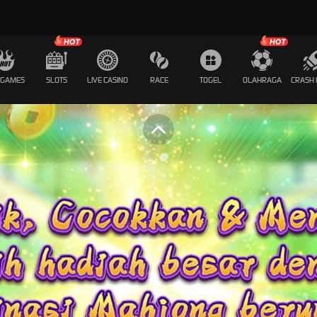
 GAMES
SLOTS
LIVE CASINO
RACE
TOGEL
OLAHRAGA
CRASH