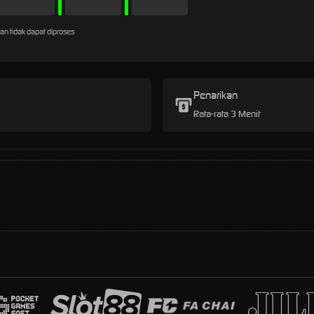
an tidak dapat diproses
Penarikan
Rata-rata 3 Menit