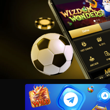
dos****3
IDR
424,500.00
Mahjong Wins - Gong Xi Fa Cai