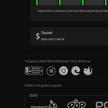
* Selama bank maintenance dan bank offline deposit dan penarik
Deposit
Rata-rata 2 Menit
Tanggung Jawab Bermain
Browser Yang Didukung
Platform Penyedia Layanan
Slots