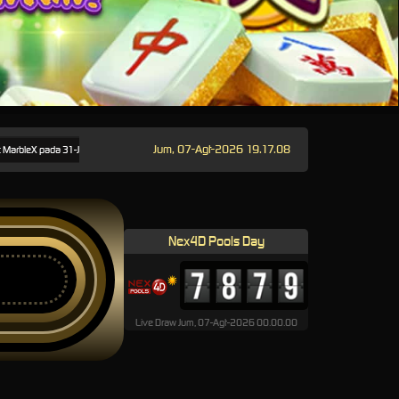
Jum, 07-Agt-2026 19.17.08
ada 31-Jul-2026 dari 00.00.00 sampai 31-Jul-2027 00.00.00. Selama waktu ini, MarbleX permai
Nex4D Pools Day
Live Draw Jum, 07-Agt-2026 00.00.00