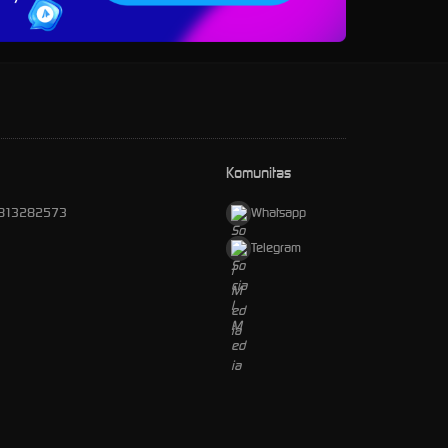
Komunitas
813282573
Whatsapp
Telegram