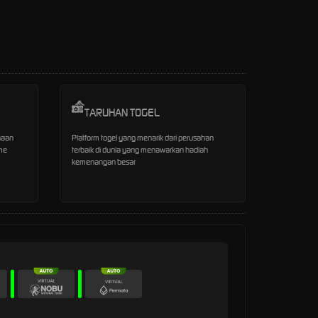
TARUHAN TOGEL
haan
Platform togel yang menarik dari perusahan
ame
terbaik di dunia yang menawarkan hadiah
kemenangan besar